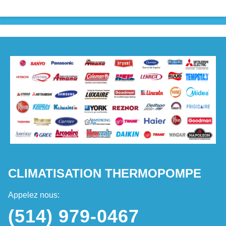
CLIMATISATION THERMOPOMPE
Appelez nous:
(514) 979-0467