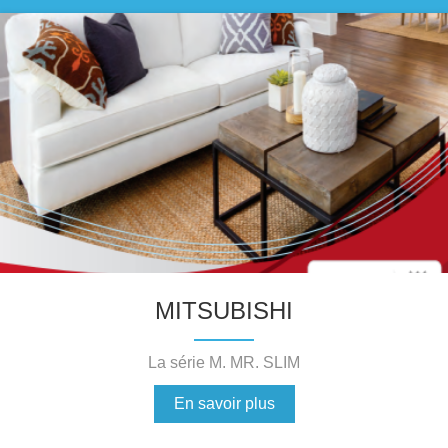
MITSUBISHI
La série M. MR. SLIM
En savoir plus