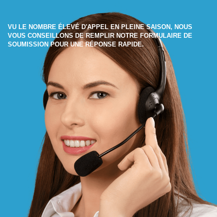
VU LE NOMBRE ÉLEVÉ D'APPEL EN PLEINE SAISON, NOUS
VOUS CONSEILLONS DE REMPLIR NOTRE FORMULAIRE DE
SOUMISSION POUR UNE RÉPONSE RAPIDE.