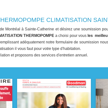
THERMOPOMPE CLIMATISATION SAIN
 de Montréal à Sainte-Catherine et désirez une soumission po
MATISATION THERMOPOMPE
a choisi pour vous
les meilleu
 remplissant adéquatement notre formulaire de soumission nou
ation il vous faut pour votre type d'habitation.
llation et proposons des services d'entretien annuel.