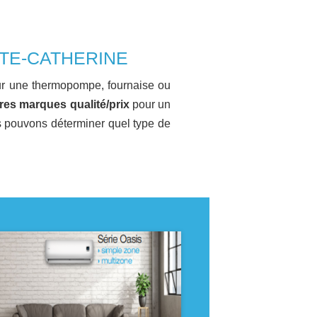
TE-CATHERINE
ur une thermopompe, fournaise ou
res marques qualité/prix
pour un
s pouvons déterminer quel type de