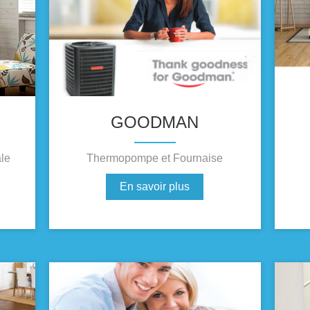
GOODMAN
le
Thermopompe et Fournaise
En savoir plus