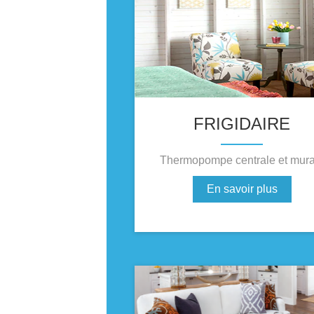
FRIGIDAIRE
Thermopompe centrale et mura
En savoir plus