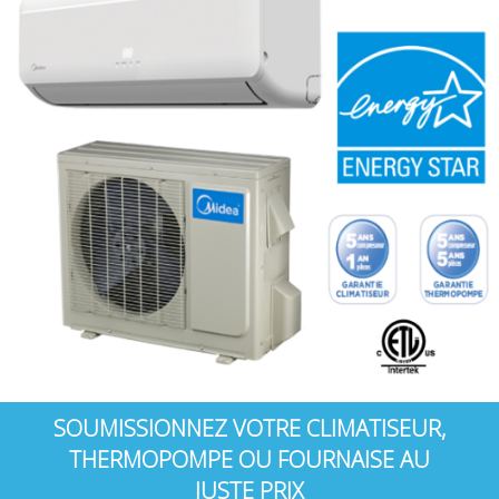
SOUMISSIONNEZ
VOTRE CLIMATISEUR,
THERMOPOMPE OU FOURNAISE AU
JUSTE PRIX