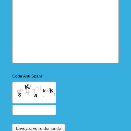
Code Anti Spam
Envoyez votre demande