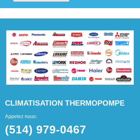
CLIMATISATION THERMOPOMPE
Appelez nous:
(514) 979-0467