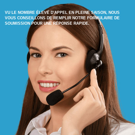
VU LE NOMBRE ÉLEVÉ D'APPEL EN PLEINE SAISON, NOUS
VOUS CONSEILLONS DE REMPLIR NOTRE FORMULAIRE DE
SOUMISSION POUR UNE RÉPONSE RAPIDE.