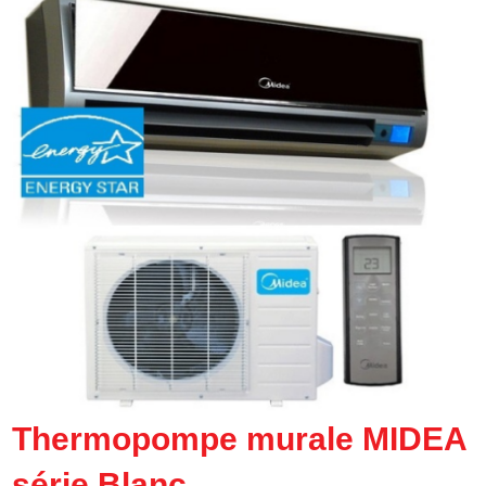
Thermopompe murale MIDEA
série Blanc