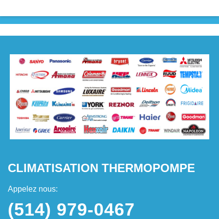
CLIMATISATION THERMOPOMPE
Appelez nous:
(514) 979-0467