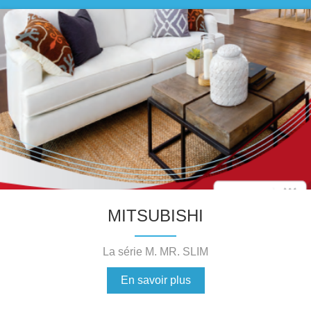
MITSUBISHI
La série M. MR. SLIM
En savoir plus