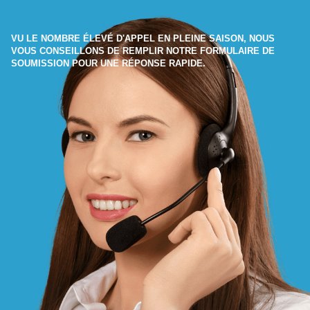
VU LE NOMBRE ÉLEVÉ D'APPEL EN PLEINE SAISON, NOUS
VOUS CONSEILLONS DE REMPLIR NOTRE FORMULAIRE DE
SOUMISSION POUR UNE RÉPONSE RAPIDE.