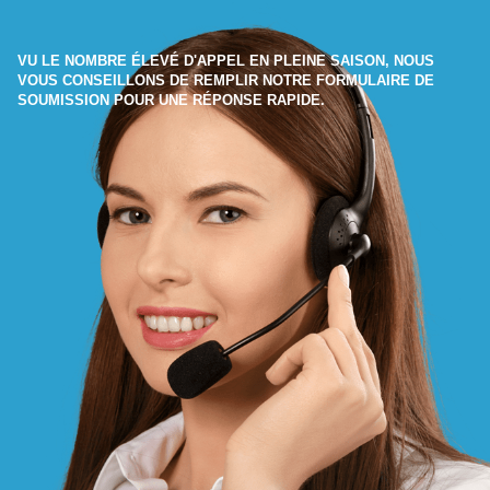
VU LE NOMBRE ÉLEVÉ D'APPEL EN PLEINE SAISON, NOUS
VOUS CONSEILLONS DE REMPLIR NOTRE FORMULAIRE DE
SOUMISSION POUR UNE RÉPONSE RAPIDE.