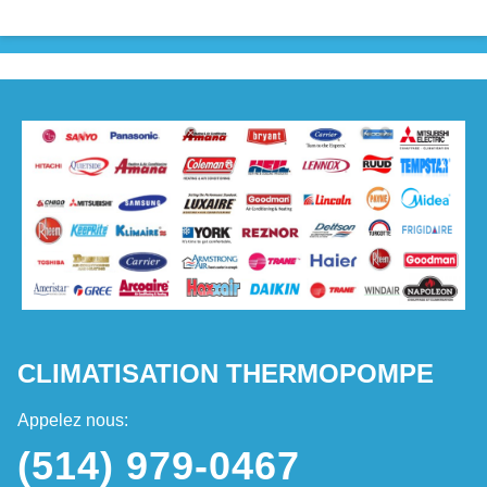
CLIMATISATION THERMOPOMPE
Appelez nous:
(514) 979-0467