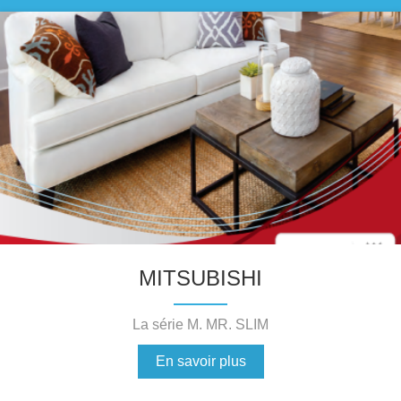
MITSUBISHI
La série M. MR. SLIM
En savoir plus